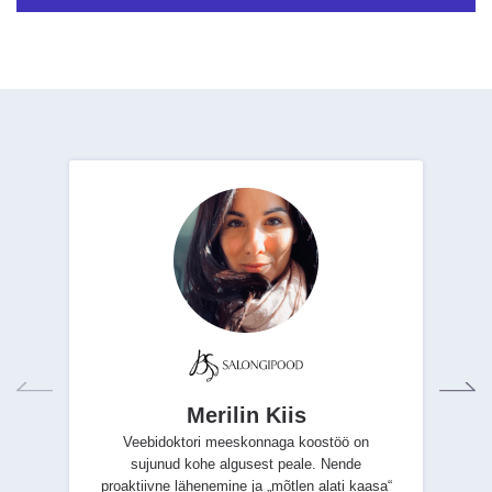
Merilin Kiis
Veebidoktori meeskonnaga koostöö on
sujunud kohe algusest peale. Nende
proaktiivne lähenemine ja „mõtlen alati kaasa“