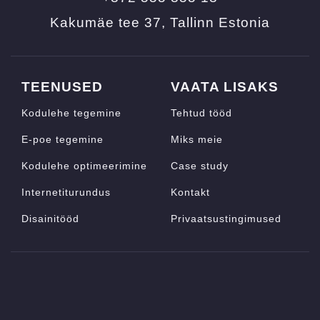
Kakumäe tee 37, Tallinn Estonia
TEENUSED
VAATA LISAKS
Kodulehe tegemine
Tehtud tööd
E-poe tegemine
Miks meie
Kodulehe optimeerimine
Case study
Internetiturundus
Kontakt
Disainitööd
Privaatsustingimused