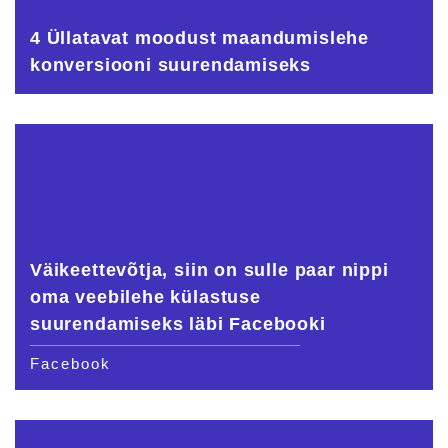
4 Üllatavat moodust maandumislehe
konversiooni suurendamiseks
Väikeettevõtja, siin on sulle paar nippi
oma veebilehe külastuse
suurendamiseks läbi Facebooki
Facebook