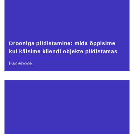
Drooniga pildistamine: mida õppisime
kui käisime kliendi objekte pildistamas
Facebook