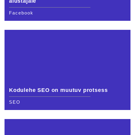
alustajale
Facebook
Kodulehe SEO on muutuv protsess
SEO