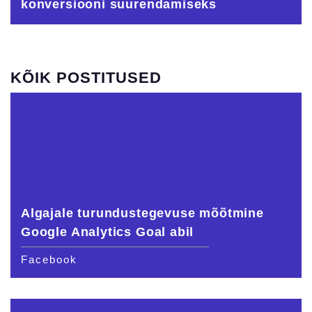
konversiooni suurendamiseks
KÕIK POSTITUSED
Algajale turundustegevuse mõõtmine
Google Analytics Goal abil
Facebook