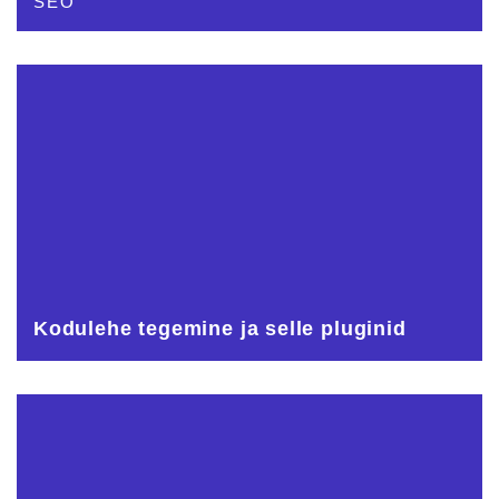
SEO
Kodulehe tegemine ja selle pluginid