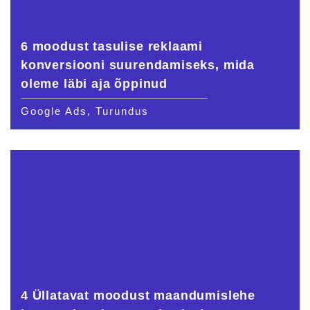
6 moodust tasulise reklaami
konversiooni suurendamiseks, mida
oleme läbi aja õppinud
Google Ads, Turundus
4 Üllatavat moodust maandumislehe