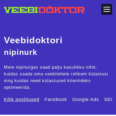
Veebidoktori
nipinurk
Meie nipinurgas saad palju kasulikku infot,
kuidas saada oma veebilehele rohkem külastusi
ning kuidas need külastused klientideks
optimeerida.
Kõik postitused
Facebook
Google Ads
SEO