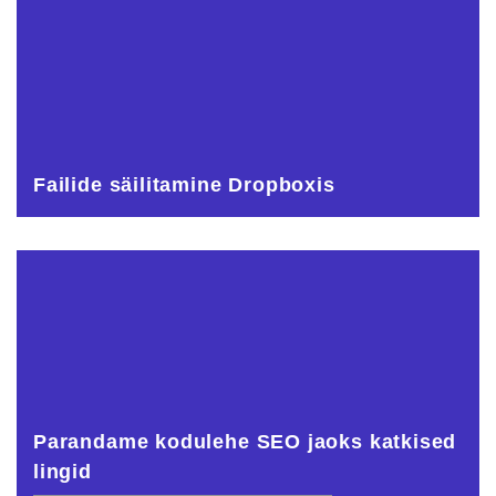
Failide säilitamine Dropboxis
Parandame kodulehe SEO jaoks katkised
lingid