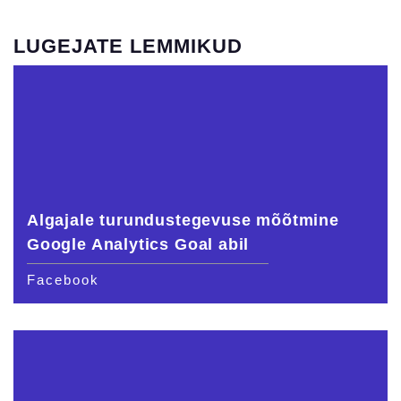
LUGEJATE LEMMIKUD
Algajale turundustegevuse mõõtmine
Google Analytics Goal abil
Facebook