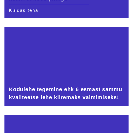
Kuidas teha
Kodulehe tegemine ehk 6 esmast sammu
kvaliteetse lehe kiiremaks valmimiseks!