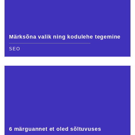
Märksõna valik ning kodulehe tegemine
SEO
6 märguannet et oled sõltuvuses