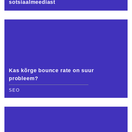
sotsiaalmeediast
Kas kõrge bounce rate on suur
probleem?
SEO