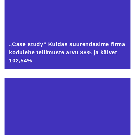
„Case study“ Kuidas suurendasime firma
kodulehe tellimuste arvu 88% ja käivet
102,54%