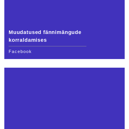
Muudatused fännimängude
korraldamises
Facebook