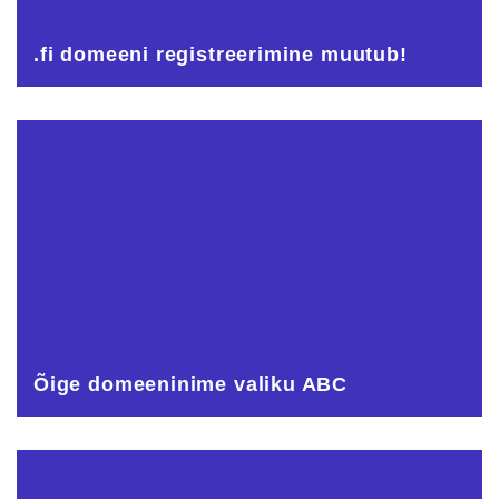
.fi domeeni registreerimine muutub!
Õige domeeninime valiku ABC