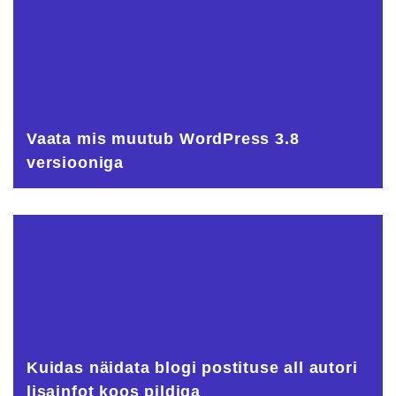
Vaata mis muutub WordPress 3.8
versiooniga
Kuidas näidata blogi postituse all autori
lisainfot koos pildiga