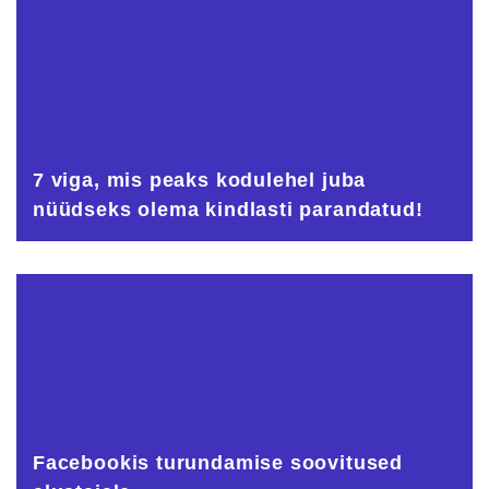
7 viga, mis peaks kodulehel juba
nüüdseks olema kindlasti parandatud!
Facebookis turundamise soovitused