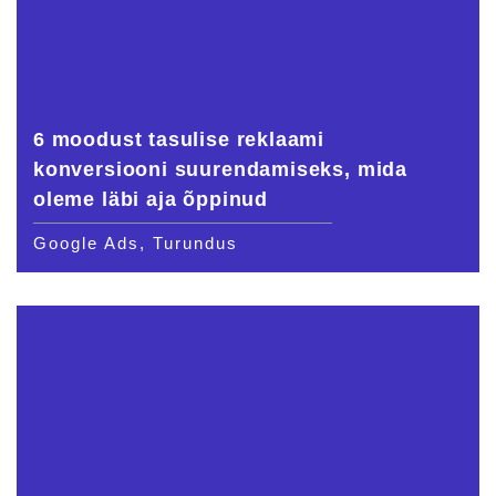
6 moodust tasulise reklaami
konversiooni suurendamiseks, mida
oleme läbi aja õppinud
Google Ads, Turundus