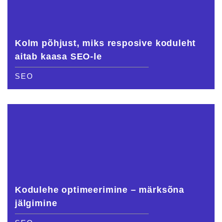
Kolm põhjust, miks resposive koduleht
aitab kaasa SEO-le
SEO
Kodulehe optimeerimine – märksõna
jälgimine