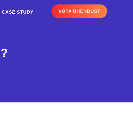
VÕTA ÜHENDUST
CASE STUDY
m?