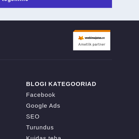
BLOGI KATEGOORIAD
Facebook
Google Ads
SEO
Turundus
Kuidas teha