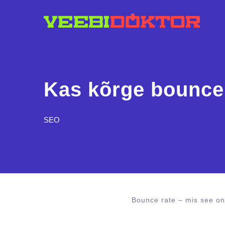
Kas kõrge bounce
SEO
Bounce rate – mis see o