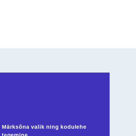
Märksõna valik ning kodulehe
tegemine