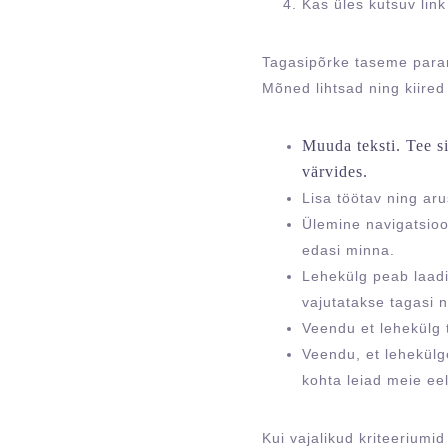
Kas üles kutsuv link
Tagasipõrke taseme par
Mõned lihtsad ning kiired
Muuda teksti. Tee si
värvides.
Lisa töötav ning ar
Ülemine navigatsioo
edasi minna.
Lehekülg peab laadim
vajutatakse tagasi 
Veendu et lehekülg 
Veendu, et lehekülg
kohta leiad meie ee
Kui vajalikud kriteeriumid