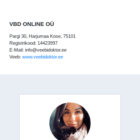
VBD ONLINE OÜ
Pargi 30, Harjumaa Kose, 75101
Registrikood: 14423997
E-Mail: info@veebidoktor.ee
Veeb:
www.veebidoktor.ee