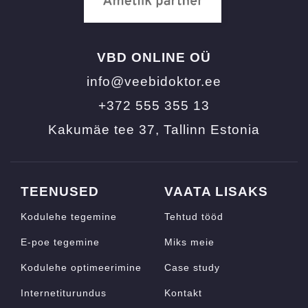
VBD ONLINE OÜ
info@veebidoktor.ee
+372 555 355 13
Kakumäe tee 37, Tallinn Estonia
TEENUSED
VAATA LISAKS
Kodulehe tegemine
Tehtud tööd
E-poe tegemine
Miks meie
Kodulehe optimeerimine
Case study
Internetiturundus
Kontakt