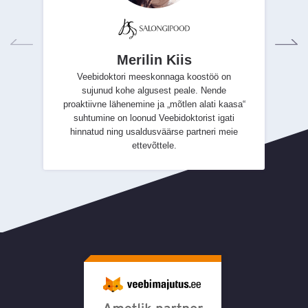
Merilin Kiis
Veebidoktori meeskonnaga koostöö on
sujunud kohe algusest peale. Nende
proaktiivne lähenemine ja „mõtlen alati kaasa“
suhtumine on loonud Veebidoktorist igati
hinnatud ning usaldusväärse partneri meie
ettevõttele.