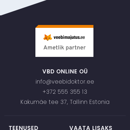
VBD ONLINE OÜ
info@veebidoktor.ee
+372 555 355 13
Kakumäe tee 37, Tallinn Estonia
TEENUSED
VAATA LISAKS