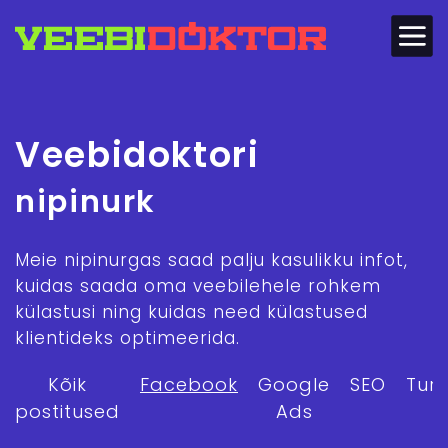
Veebidoktori
nipinurk
Meie nipinurgas saad palju kasulikku infot,
kuidas saada oma veebilehele rohkem
külastusi ning kuidas need külastused
klientideks optimeerida.
Kõik
Facebook
Google
SEO
Tur
postitused
Ads