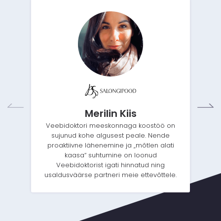
Merilin Kiis
Veebidoktori meeskonnaga koostöö on
sujunud kohe algusest peale. Nende
proaktiivne lähenemine ja „mõtlen alati
kaasa“ suhtumine on loonud
Veebidoktorist igati hinnatud ning
usaldusväärse partneri meie ettevõttele.