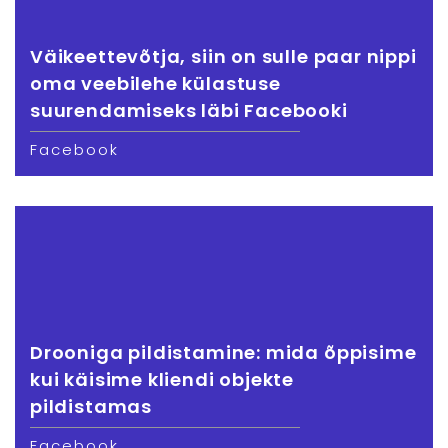
Väikeettevõtja, siin on sulle paar nippi
oma veebilehe külastuse
suurendamiseks läbi Facebooki
Facebook
Drooniga pildistamine: mida õppisime
kui käisime kliendi objekte
pildistamas
Facebook