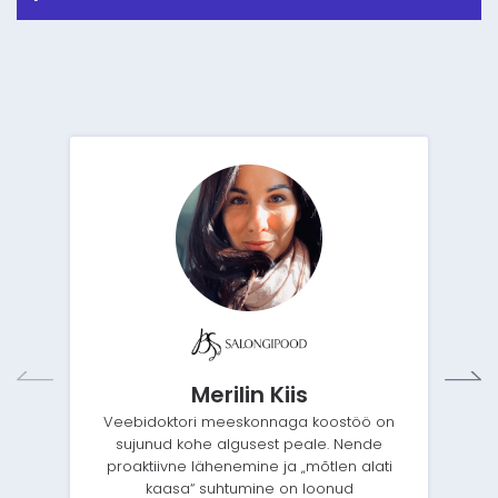
Merilin Kiis
Veebidoktori meeskonnaga koostöö on
sujunud kohe algusest peale. Nende
proaktiivne lähenemine ja „mõtlen alati
kaasa“ suhtumine on loonud