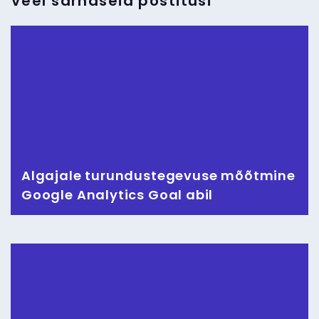
Veel sarnaseid postitusi
Algajale turundustegevuse mõõtmine
Google Analytics Goal abil