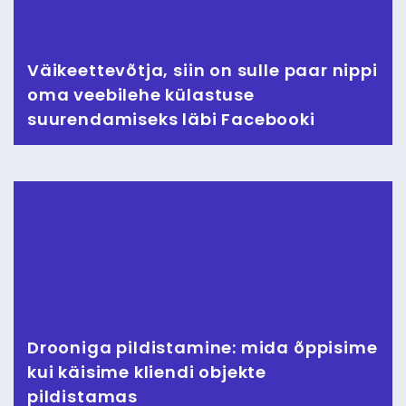
Väikeettevõtja, siin on sulle paar nippi
oma veebilehe külastuse
suurendamiseks läbi Facebooki
Drooniga pildistamine: mida õppisime
kui käisime kliendi objekte
pildistamas