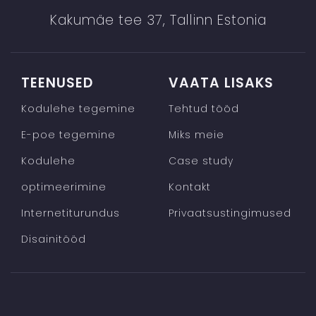
Kakumäe tee 37, Tallinn Estonia
TEENUSED
VAATA LISAKS
Kodulehe tegemine
Tehtud tööd
E-poe tegemine
Miks meie
Kodulehe
Case study
optimeerimine
Kontakt
Internetiturundus
Privaatsustingimused
Disainitööd