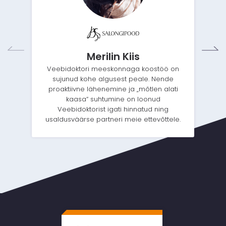
Merilin Kiis
Veebidoktori meeskonnaga koostöö on
sujunud kohe algusest peale. Nende
proaktiivne lähenemine ja „mõtlen alati
kaasa“ suhtumine on loonud
Veebidoktorist igati hinnatud ning
usaldusväärse partneri meie ettevõttele.