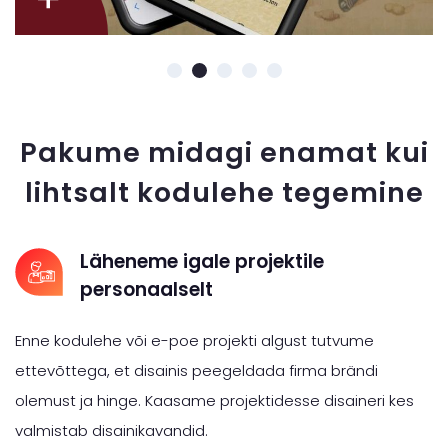
Pakume midagi enamat kui
lihtsalt kodulehe tegemine
Läheneme igale projektile
personaalselt
Enne kodulehe või e-poe projekti algust tutvume
ettevõttega, et disainis peegeldada firma brändi
olemust ja hinge. Kaasame projektidesse disaineri kes
valmistab disainikavandid.