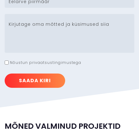
Nõustun privaatsustingimustega
SAADA KIRI
MÕNED VALMINUD PROJEKTID