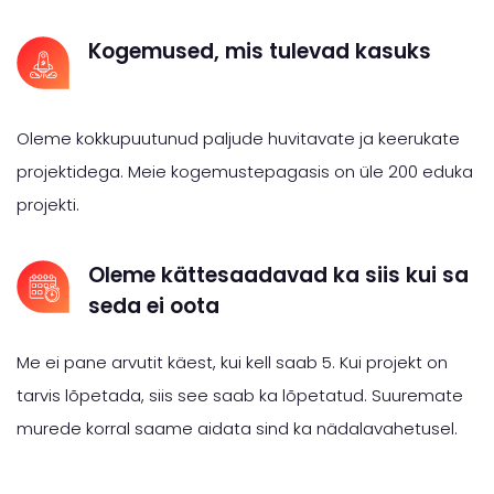
Kogemused, mis tulevad kasuks
Oleme kokkupuutunud paljude huvitavate ja keerukate
projektidega. Meie kogemustepagasis on üle 200 eduka
projekti.
Oleme kättesaadavad ka siis kui sa
seda ei oota
Me ei pane arvutit käest, kui kell saab 5. Kui projekt on
tarvis lõpetada, siis see saab ka lõpetatud. Suuremate
murede korral saame aidata sind ka nädalavahetusel.