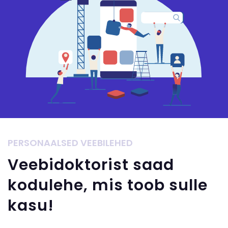
PERSONAALSED VEEBILEHED
Veebidoktorist saad
kodulehe, mis toob sulle
kasu!