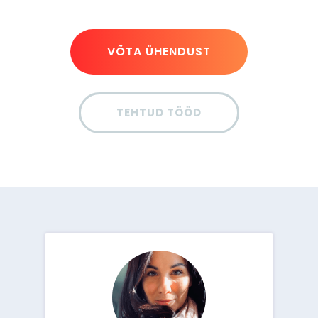
VÕTA ÜHENDUST
TEHTUD TÖÖD