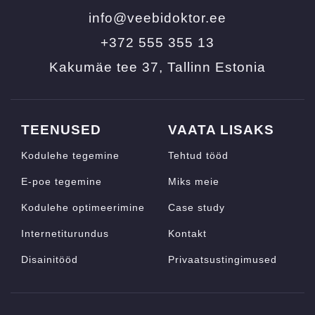
info@veebidoktor.ee
+372 555 355 13
Kakumäe tee 37, Tallinn Estonia
TEENUSED
VAATA LISAKS
Kodulehe tegemine
Tehtud tööd
E-poe tegemine
Miks meie
Kodulehe optimeerimine
Case study
Internetiturundus
Kontakt
Disainitööd
Privaatsustingimused