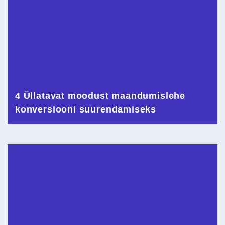
4 Üllatavat moodust maandumislehe
konversiooni suurendamiseks