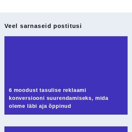
Veel sarnaseid postitusi
6 moodust tasulise reklaami
konversiooni suurendamiseks, mida
oleme läbi aja õppinud