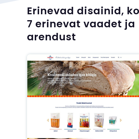
Erinevad disainid, k
7 erinevat vaadet ja
arendust