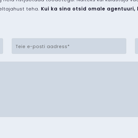
eltajahust teha.
Kui ka sina otsid omale agentuuri, 