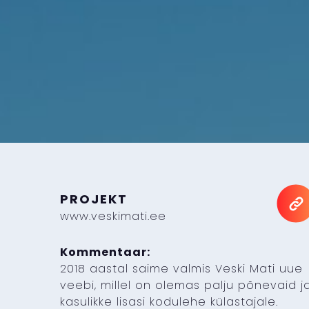
PROJEKT
www.veskimati.ee
Kommentaar:
2018 aastal saime valmis Veski Mati uue
veebi, millel on olemas palju põnevaid j
kasulikke lisasi kodulehe külastajale.