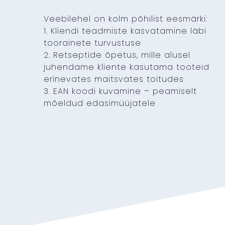
Veebilehel on kolm põhilist eesmärki:
1. Kliendi teadmiste kasvatamine läbi
toorainete turvustuse
2. Retseptide õpetus, mille alusel
juhendame kliente kasutama tooteid
erinevates maitsvates toitudes
3. EAN koodi kuvamine – peamiselt
mõeldud edasimüüjatele