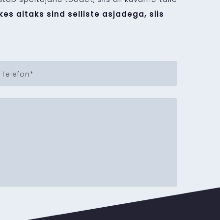
kes aitaks sind selliste asjadega, siis