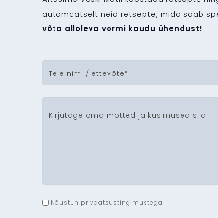
automaatselt neid retsepte, mida saab sp
võta alloleva vormi kaudu ühendust!
Nõustun privaatsustingimustega